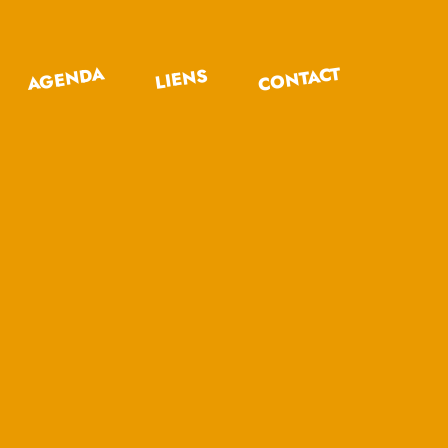
CONTACT
AGENDA
LIENS