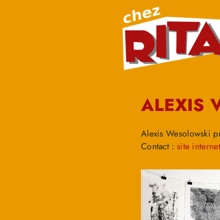
ALEXIS 
Alexis Wesolowski pra
Contact :
site interne