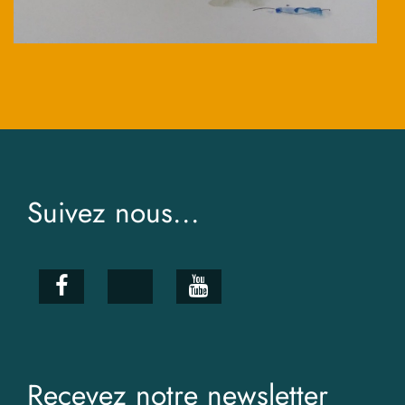
Suivez nous...
Recevez notre newsletter