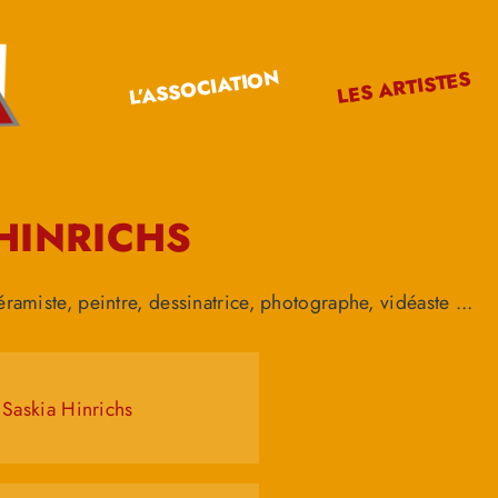
L’ASSOCIATION
LES ARTISTES
HINRICHS
éramiste, peintre, dessinatrice, photographe, vidéaste ...
Saskia Hinrichs