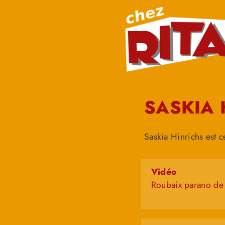
SASKIA 
Saskia Hinrichs est c
Vidéo
Roubaix parano de 