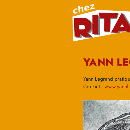
YANN L
Yann Legrand pratique
Contact :
www.yannl