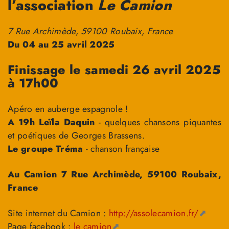
l’association
Le Camion
7 Rue Archimède, 59100 Roubaix, France
Du 04 au 25 avril 2025
Finissage le samedi 26 avril 2025
à 17h00
Apéro en auberge espagnole !
A 19h Leïla Daquin
- quelques chansons piquantes
et poétiques de Georges Brassens.
Le groupe Tréma
- chanson française
Au Camion 7 Rue Archimède, 59100 Roubaix,
France
Site internet du Camion :
http://assolecamion.fr/
Page facebook :
le camion