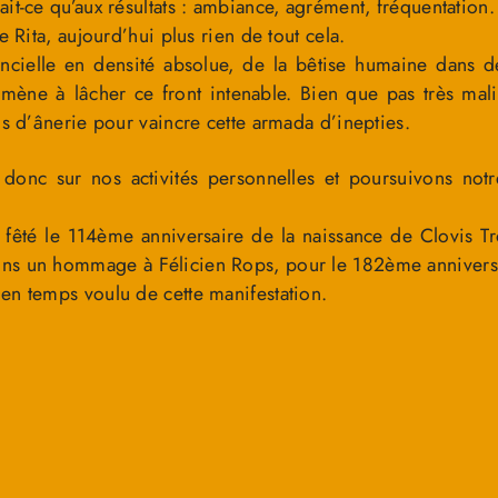
it-ce qu’aux résultats : ambiance, agrément, fréquentation.
e Rita, aujourd’hui plus rien de tout cela.
ancielle en densité absolue, de la bêtise humaine dans 
 amène à lâcher ce front intenable. Bien que pas très mali
ds d’ânerie pour vaincre cette armada d’inepties.
donc sur nos activités personnelles et poursuivons not
êté le 114ème anniversaire de la naissance de Clovis Tr
ns un hommage à Félicien Rops, pour le 182ème anniversa
en temps voulu de cette manifestation.