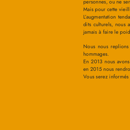
personnes, ou ne sera
Mais pour cette vieill
L’augmentation tend
dits culturels, nous
jamais à faire le poi
Nous nous replions 
hommages.
En 2013 nous avons f
en 2015 nous rendro
Vous serez informés 