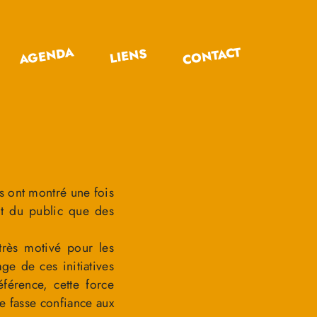
CONTACT
AGENDA
LIENS
ns ont montré une fois
ant du public que des
très motivé pour les
ge de ces initiatives
férence, cette force
le fasse confiance aux