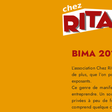
BIMA 20
L’association Chez Ri
de plus, que l’on po
exposants.
Ce genre de manifes
entreprendre. Un sou
privées à peu de fr
comprend quelque chos