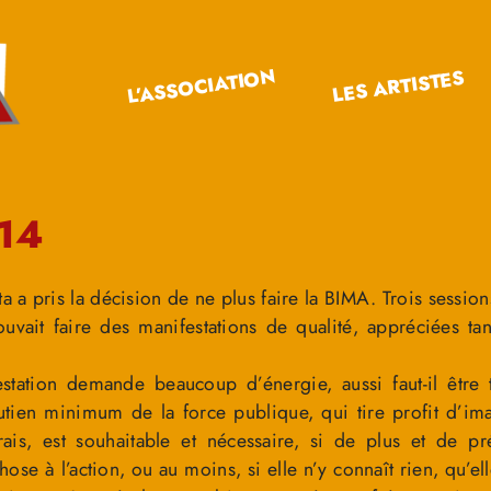
L’ASSOCIATION
LES ARTISTES
14
ta a pris la décision de ne plus faire la BIMA. Trois sessio
uvait faire des manifestations de qualité, appréciées t
tation demande beaucoup d’énergie, aussi faut-il être 
tien minimum de la force publique, qui tire profit d’ima
ais, est souhaitable et nécessaire, si de plus et de pré
e à l’action, ou au moins, si elle n’y connaît rien, qu’el