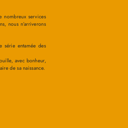
de nombreux services
ns, nous n’arriverons
re série entamée des
ouille, avec bonheur,
ire de sa naissance.