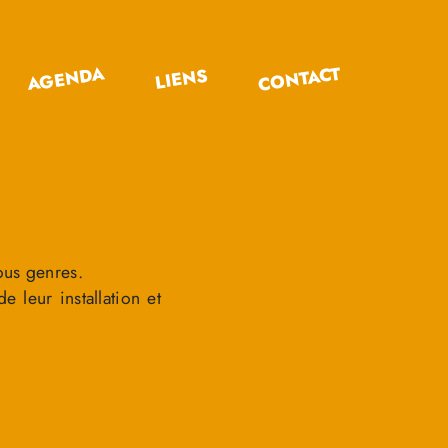
CONTACT
AGENDA
LIENS
ous genres.
e leur installation et