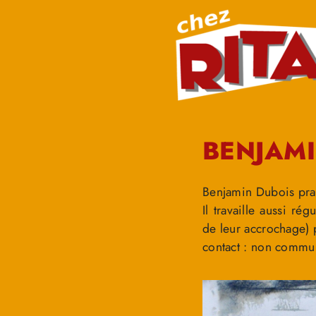
BENJAMI
Benjamin Dubois prat
Il travaille aussi ré
de leur accrochage)
contact : non commu