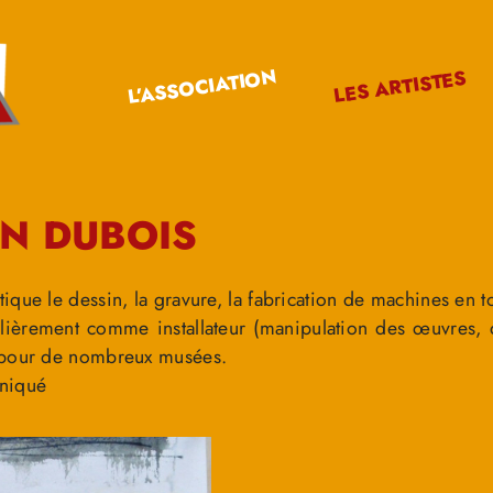
L’ASSOCIATION
LES ARTISTES
N DUBOIS
ique le dessin, la gravure, la fabrication de machines en t
gulièrement comme installateur (manipulation des œuvres, d
 pour de nombreux musées.
niqué