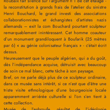
Roubaix fait silence sur l’argument n°1 de cet étalage -
la reconstitution à grands frais de l’atelier du sinistre
Henri Bouchard, le grand investi des associations
collaborationnistes et échangistes d’artistes nazis
allemands – exit la com Bouchard pourtant sculpteur
remarquablement inintéressant. Cet homme coauteur
d’un monument grandiloquent à Boufarik (25 mètres
par 6) « au génie colonisateur français » - c’était écrit
dessus.
Heureusement que le peuple algérien, qui a du goût,
dès l’indépendance acquise, détruisit avec beaucoup
de soin ce mal blanc, cette tâche à son paysage.
Bref, on ne parle déjà plus de ce sculpteur ordinaire,
dans ce musée sans intérêt, si ce n’est que d’être une
triste visite ethnologique d’une bourgeoisie locale
apparemment arriérée culturelle si l’on s’en tient à
cette collection.
Musée de l’esbroufe, résultat de l’idéologie