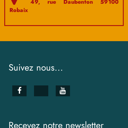
49, rue Daubenton 59100
Robaix
Suivez nous...
Recevez notre newsletter