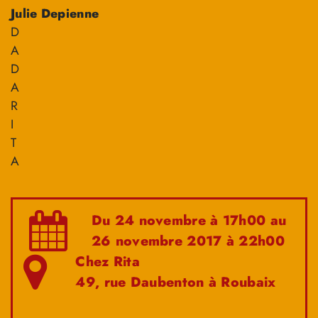
Julie Depienne
D
A
D
A
R
I
T
A
Du 24 novembre à 17h00 au
26 novembre 2017 à 22h00
Chez Rita
49, rue Daubenton à Roubaix