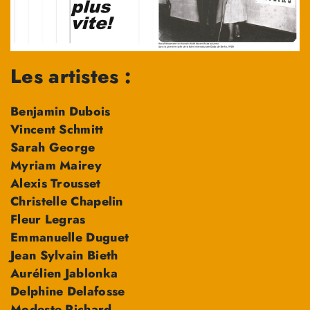
Les artistes :
Benjamin Dubois
Vincent Schmitt
Sarah George
Myriam Mairey
Alexis Trousset
Christelle Chapelin
Fleur Legras
Emmanuelle Duguet
Jean Sylvain Bieth
Aurélien Jablonka
Delphine Delafosse
Modeste Richard