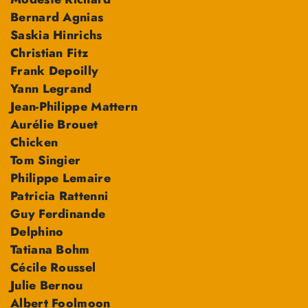
Bernard Agnias
Saskia Hinrichs
Christian Fitz
Frank Depoilly
Yann Legrand
Jean-Philippe Mattern
Aurélie Brouet
Chicken
Tom Singier
Philippe Lemaire
Patricia Rattenni
Guy Ferdinande
Delphino
Tatiana Bohm
Cécile Roussel
Julie Bernou
Albert Foolmoon