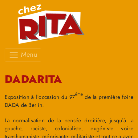
Menu
DADARITA
éme
Exposition à l’occasion du 97
de la première foire
DADA de Berlin.
La normalisation de la pensée droitière, jusqu’à la
gauche, raciste, colonialiste, eugéniste voire
transhumaniste, méprisante, militariste et tout cela avec