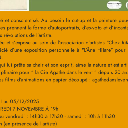
é et conscientisé. Au besoin le cut-up et la peinture peuv
 prennent la forme d’autoportraits, d’ex-voto et d’incantat
 révolutions de l’artiste.
ée et s’expose au sein de l’association d’artistes "Chez R
icié d’une exposition personnelle à "L’Âne Hilare" pour
4.
i lui prête sa chair et son esprit, aime la nature et est art
ciplinaire pour " la Cie Agathe dans le vent " depuis 20 a
es films d’animations en papier découpé : agathedansleve
/11 au 05/12/2025
REDI 7 NOVEMBRE À 19h
 au vendredi : 14h30 à 17h30 - samedi : 10h à 11h30
(en présence de l’artiste)