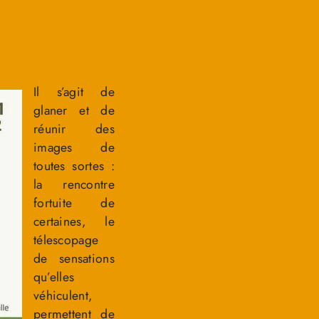
Il s’agit de
glaner et de
réunir des
images de
toutes sortes :
la rencontre
fortuite de
certaines, le
télescopage
de sensations
qu’elles
véhiculent,
permettent de