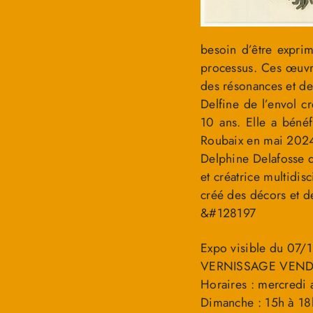
besoin d’être exprim
processus. Ces œuvres
des résonances et des
Delfine de l’envol cr
10 ans. Elle a bénéf
Roubaix en mai 202
Delphine Delafosse qu
et créatrice multidis
créé des décors et d
&#128197
Expo visible du 07
VERNISSAGE VEND
Horaires : mercredi
Dimanche : 15h à 18h 