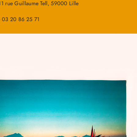
1 rue Guillaume Tell, 59000 Lille
 - 03 20 86 25 71