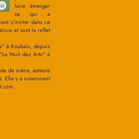
faire émerger
ce qui a
ent s’inviter dans ce
ions et sont le reflet
ita" à Roubaix, depuis
 "La Nuit des Arts" à
iste de scène, auteure
ns. Elle y a notamment
nt.com