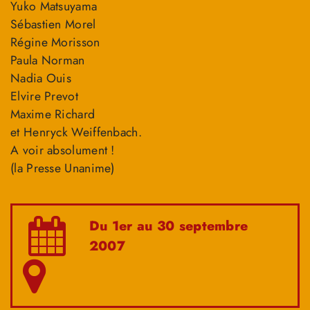
Yuko Matsuyama
Sébastien Morel
Régine Morisson
Paula Norman
Nadia Ouis
Elvire Prevot
Maxime Richard
et Henryck Weiffenbach.
A voir absolument !
(la Presse Unanime)
Du 1er au 30 septembre
2007