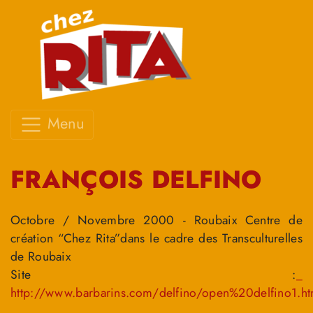
Menu
FRANÇOIS DELFINO
Octobre / Novembre 2000 - Roubaix Centre de
création “Chez Rita”dans le cadre des Transculturelles
de Roubaix
Site :
_
http://www.barbarins.com/delfino/open%20delfino1.h