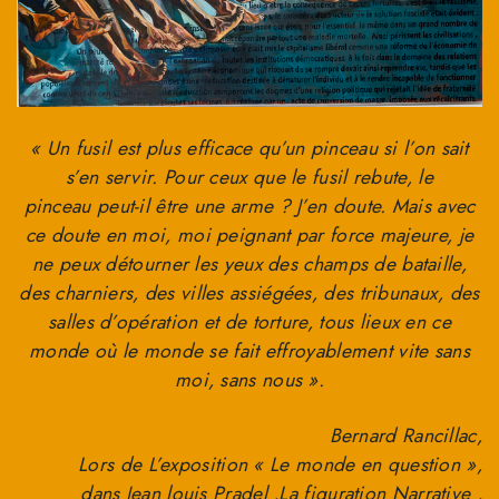
« Un fusil est plus efficace qu’un pinceau si l’on sait
s’en servir. Pour ceux que le fusil rebute, le
pinceau peut-il être une arme ? J’en doute. Mais avec
ce doute en moi, moi peignant par force majeure, je
ne peux détourner les yeux des champs de bataille,
des charniers, des villes assiégées, des tribunaux, des
salles d’opération et de torture, tous lieux en ce
monde où le monde se fait effroyablement vite sans
moi, sans nous ».
Bernard Rancillac,
Lors de L’exposition « Le monde en question »,
dans Jean louis Pradel ,La figuration Narrative ,