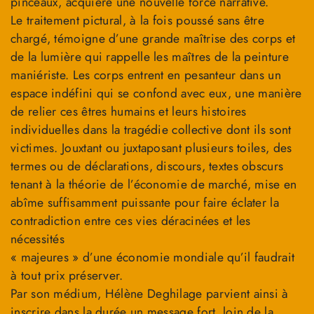
pinceaux, acquière une nouvelle force narrative.
Le traitement pictural, à la fois poussé sans être
chargé, témoigne d’une grande maîtrise des corps et
de la lumière qui rappelle les maîtres de la peinture
maniériste. Les corps entrent en pesanteur dans un
espace indéfini qui se confond avec eux, une manière
de relier ces êtres humains et leurs histoires
individuelles dans la tragédie collective dont ils sont
victimes. Jouxtant ou juxtaposant plusieurs toiles, des
termes ou de déclarations, discours, textes obscurs
tenant à la théorie de l’économie de marché, mise en
abîme suffisamment puissante pour faire éclater la
contradiction entre ces vies déracinées et les
nécessités
« majeures » d’une économie mondiale qu’il faudrait
à tout prix préserver.
Par son médium, Hélène Deghilage parvient ainsi à
inscrire dans la durée un message fort, loin de la