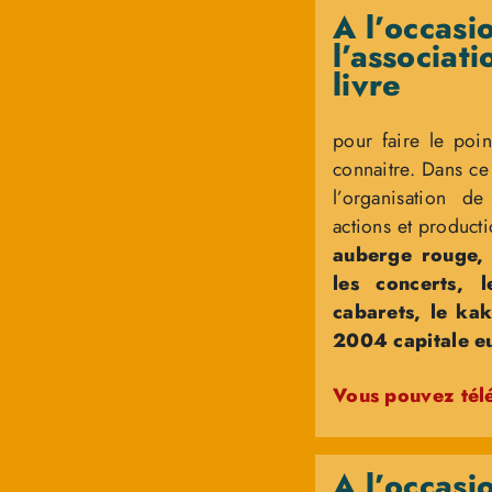
A l’occasi
l’associat
livre
pour faire le poin
connaitre. Dans ce
l’organisation de
actions et product
auberge rouge, l
les concerts, 
cabarets, le kak
2004 capitale eu
Vous pouvez télé
A l’occasi