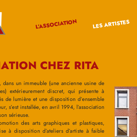
L’ASSOCIATION
LES ARTISTES
IATION CHEZ RITA
, dans un immeuble (une ancienne usine de
res) extérieurement discret, qui présente à
ités de lumière et une disposition d’ensemble
ur, s’est installée, en avril 1994, l’association
on sérieuse.
omotion des arts graphiques et plastiques,
e à disposition d’ateliers d’artiste à faible