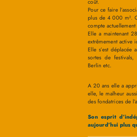
coût.
Pour ce faire l’asso
plus de 4 000 m². Ce
compte actuellement 
Elle a maintenant 28
extrêmement active ici
Elle s’est déplacée 
sortes de festivals
Berlin etc.
A 20 ans elle a appr
elle, le malheur auss
des fondatrices de l’
Son esprit d’ind
aujourd’hui plus qu