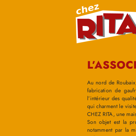
L’ASSOC
Au nord de Roubaix
fabrication de gauf
l’intérieur des qual
qui charment le visite
CHEZ RITA, une mais
Son objet est la pr
notamment par la mis