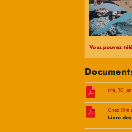
Vous pouvez télé
Documents
rita_10_an
Chez Rita 
Livre des