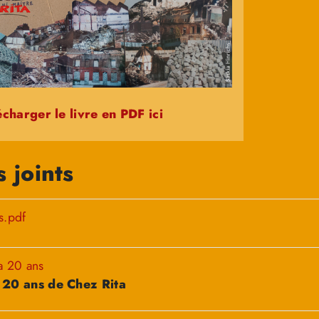
charger le livre en PDF ici
 joints
s.pdf
a 20 ans
 20 ans de Chez Rita