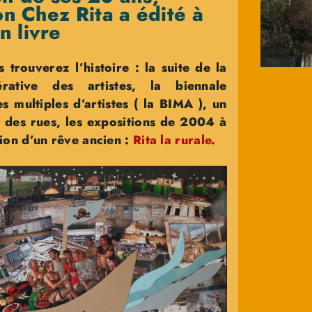
ion Chez Rita a édité à
n livre
 trouverez l’histoire :
la suite de la
érative des artistes, la biennale
es multiples d’artistes ( la BIMA ), un
 des rues, les expositions de 2004 à
tion d’un rêve ancien :
Rita la rurale.