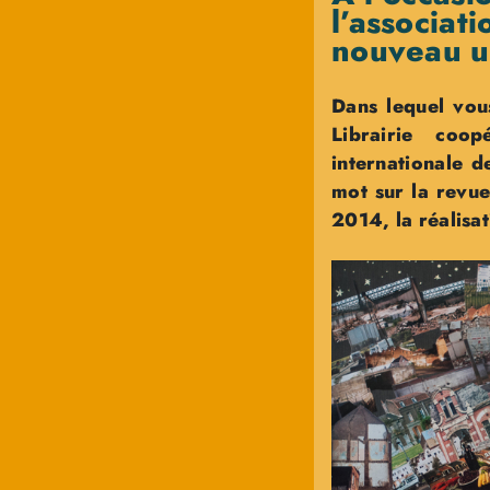
l’associat
nouveau u
Dans lequel vous
Librairie coop
internationale d
mot sur la revue
2014, la réalisa