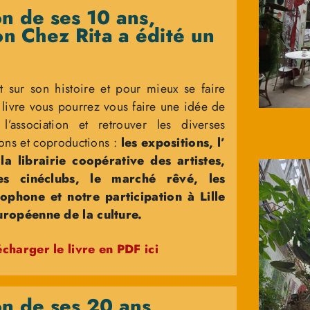
on de ses 10 ans,
ion Chez Rita a édité un
t sur son histoire et pour mieux se faire
 livre vous pourrez vous faire une idée de
 l’association et retrouver les diverses
ions et coproductions :
les expositions, l’
a librairie coopérative des artistes,
les cinéclubs, le marché rêvé, les
ophone et notre participation à Lille
ropéenne de la culture.
charger le livre en PDF ici
on de ses 20 ans,