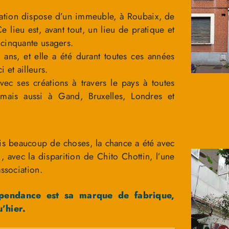
ciation dispose d’un immeuble, à Roubaix, de
 lieu est, avant tout, un lieu de pratique et
cinquante usagers.
 ans, et elle a été durant toutes ces années
 et ailleurs.
avec ses créations à travers le pays à toutes
, mais aussi à Gand, Bruxelles, Londres et
is beaucoup de choses, la chance a été avec
i, avec la disparition de Chito Chottin, l’une
association.
épendance est sa marque de fabrique,
’hier.