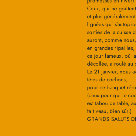
promesses en hiver)
Ceux, qui ne goûtent
et plus généralement 
lignées qui s’autopr
sorties de la cuisse d
auront, comme nous,
en grandes ripailles,
ce jour fameux, où la
décollée, a roulé au 
Le 21 janvier, nous a
têtes de cochons,
pour ce banquet répu
(ceux pour qui le co
est tabou de table, a
fait veau, bien sûr.)
GRANDS SALUTS DE