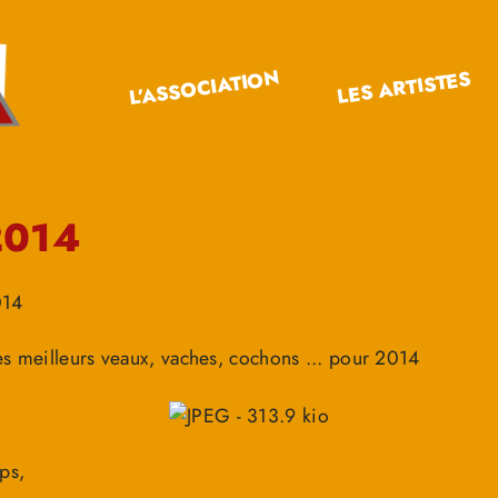
L’ASSOCIATION
LES ARTISTES
2014
014
es meilleurs veaux, vaches, cochons ... pour 2014
ps,