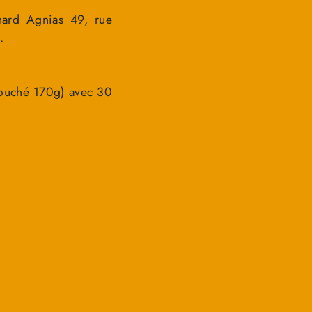
nard Agnias 49, rue
.
couché 170g) avec 30