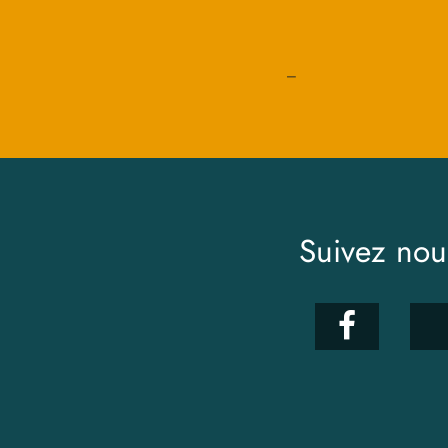
_
Suivez nou