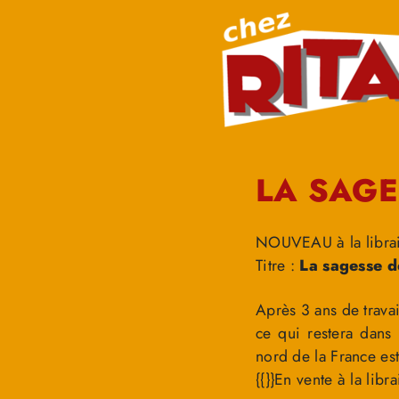
LA SAGE
NOUVEAU à la librair
Titre :
La sagesse d
Après 3 ans de travai
ce qui restera dans
nord de la France est
{{}}En vente à la libr