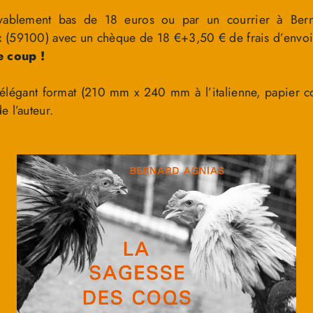
yablement bas de 18 euros ou par un courrier à Ber
 (59100) avec un chèque de 18 €+3,50 € de frais d’envoi
e coup !
n élégant format (210 mm x 240 mm à l’italienne, papier 
 l’auteur.