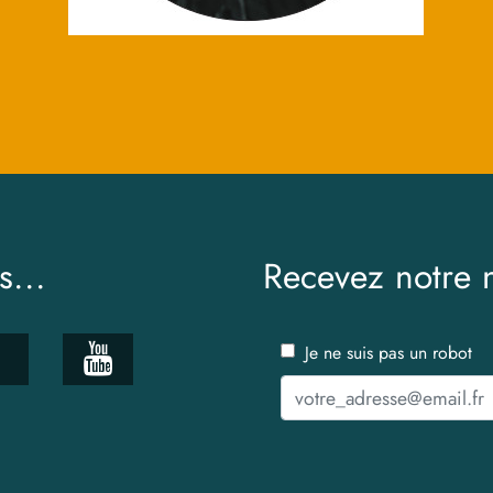
s...
Recevez notre n
Je ne suis pas un robot