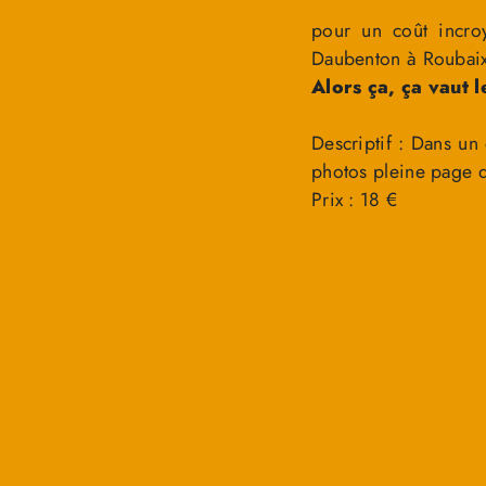
pour un coût incro
Daubenton à Roubaix
Alors ça, ça vaut l
Descriptif : Dans u
photos pleine page de
Prix : 18 €