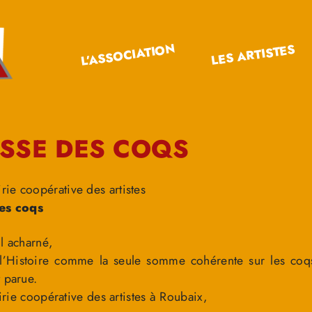
L’ASSOCIATION
LES ARTISTES
SSE DES COQS
ie coopérative des artistes
es coqs
l acharné,
 l’Histoire comme la seule somme cohérente sur les co
 parue.
airie coopérative des artistes à Roubaix,