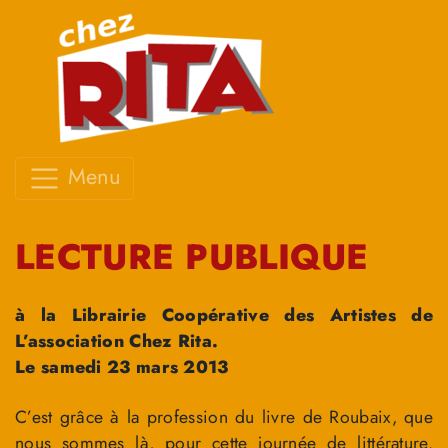
Menu
LECTURE PUBLIQUE
à la Librairie Coopérative des Artistes de
L’association Chez Rita.
Le samedi 23 mars 2013
C’est grâce à la profession du livre de Roubaix, que
nous sommes là, pour cette journée de littérature.