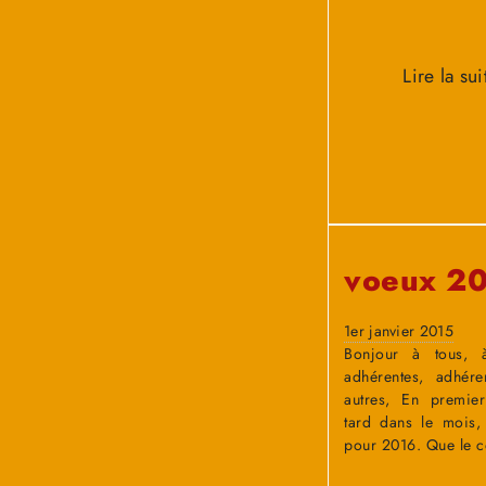
Lire la sui
voeux 2
1er janvier 2015
Bonjour à tous, 
adhérentes, adhére
autres, En premie
tard dans le mois,
pour 2016. Que le 