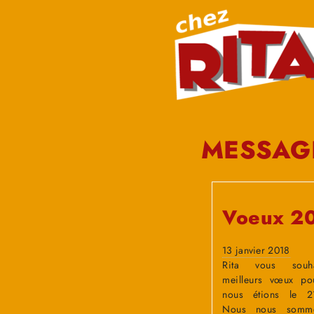
MESSAGE
Voeux 2
13 janvier 2018
Rita vous souh
meilleurs vœux po
nous étions le 21
Nous nous somme