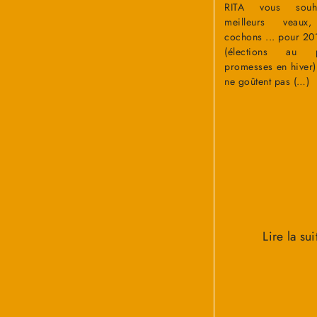
RITA vous souh
meilleurs veaux
cochons ... pour 20
(élections au p
promesses en hiver)
ne goûtent pas (…)
Lire la sui