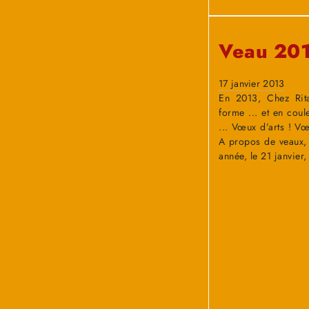
Veau 20
17 janvier 2013
En 2013, Chez Rita
forme ... et en coul
... Vœux d’arts ! Vœ
A propos de veaux, 
année, le 21 janvier,