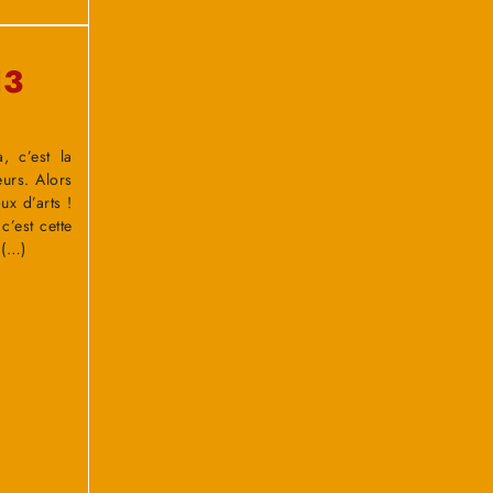
13
, c’est la
eurs. Alors
ux d’arts !
c’est cette
 (…)