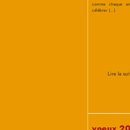
comme chaque an
célébrer (…)
Lire la sui
voeux 2