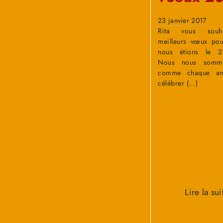
23 janvier 2017
Rita vous souh
meilleurs vœux po
nous étions le 21
Nous nous somme
comme chaque an
célébrer (…)
Lire la sui